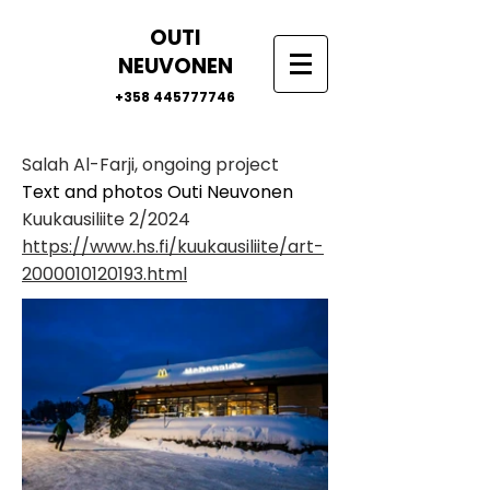
OUTI
NEUVONEN
+358 445777746
Salah Al-Farji, ongoing project
Text and photos Outi Neuvonen
Kuukausiliite 2/2024
https://www.hs.fi/kuukausiliite/art-
2000010120193.html